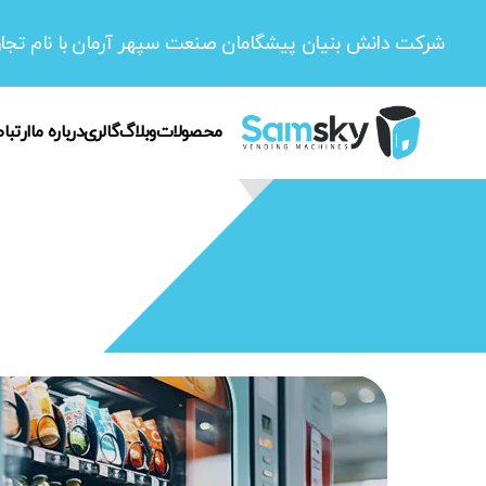
شرکت دانش بنیان پیشگامان صنعت سپهر آرمان با نام تجاری Sky
محصولات
وبلاگ
گالری
درباره ما
ارتباط