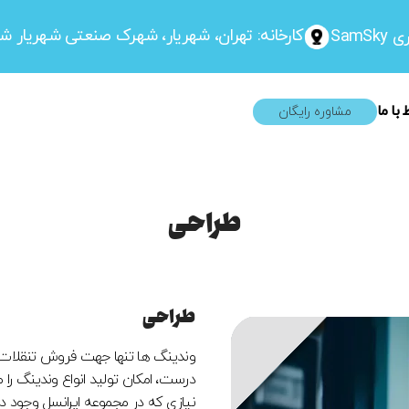
کارخانه: تهران، شهریار، شهرک صنعتی شهریار شهی
Sam
 با ما
مشاوره رایگان
طراحی​
طراحی​
وندینگ ها تنها جهت فروش تنقلات و 
درست، امکان تولید انواع وندینگ را 
نیازی که در مجموعه ایرانسل وجود دا