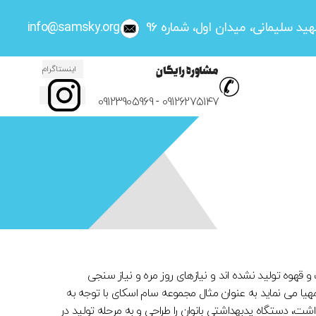
د سلیمانی، میدان اول، شماره 96
info@samsky.org
مشاوره رایگان
اینستاگرام
09123905969
-
09126275147
قهوه تولید نشده اند و نیازهای روز مره و نیاز سنجی
مهیا می نماید به عنوان مثال مجموعه سام اسکای با توجه به
شت، دستگاه پدبهداشتی بانوان را طراحی و به مرحله تولید در