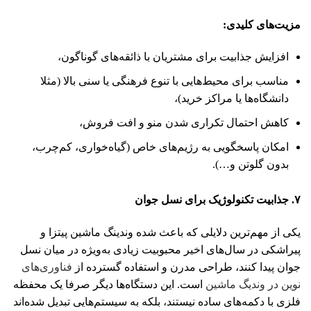
مزیت‌های کلیدی
:
افزایش جذابیت برای مشتریان با ذائقه‌های گوناگون،
مناسب برای محیط‌هایی با تنوع فرهنگی یا سنی بالا (مثلا
دانشگاه‌ها یا مراکز خرید)،
کاهش احتمال تکراری شدن منو و افت فروش،
امکان پاسخگویی به رژیم‌های خاص (گیاه‌خواری، کم‌چرب،
بدون گلوتن و…).
۷. جذابیت تکنولوژیک برای نسل جوان
یکی از مهم‌ترین دلایلی که باعث شده وندینگ ماشین‌ پیتزا و
پیراشکی در سال‌های اخیر محبوبیت زیادی به‌ویژه در میان نسل
جوان پیدا کنند، طراحی مدرن و استفاده گسترده از
فناوری‌های
نوین در وندیگ ماشین
است. این دستگاه‌ها دیگر صرفا یک محفظه
فلزی با دکمه‌های ساده نیستند، بلکه به سیستم‌هایی تبدیل شده‌اند