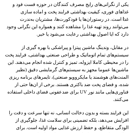
یکی از نگرانی‌های رایج مصرف‌ کنندگان در حوزه فست ‌فود و
غذاهای فوری
،
کیفیت بهداشتی فرایند پخت و اماده ‌سازی
غذ
ا
است. در رستوران‌ها یا فودکورت‌ها، مشتریان به‌ندرت
می‌توانند روند تهیه غذا را مشاهده کنند و همواره این نگرانی وجود
دارد که ایا اصول بهداشتی رعایت می‌شود یا خیر.
در مقابل، وندینگ ماشین‌ پیتزا و پیراشکی با بهره‌ گیری از
سیستم‌های تمام ‌اتوماتیک و طراحی صنعتی بهداشتی، فرایند پخت
را در محیطی کاملا ایزوله، تمیز و کنترل ‌شده انجام می‌دهند. این
ماشین‌ها عموما مجهز به سیستم‌های گرمایشی دقیق (نظیر
المنت‌های هوشمند یا مایکروویو صنعتی)، تایمرهای برنامه‌ ریزی
‌شده، و فضای پخت ضد باکتری هستند. برخی از ان‌ها حتی از
فناوری‌هایی مانند نور UV برای ضدعفونی فضای داخلی استفاده
می‌کنند.
این فرایند بسته و بدون دخالت انسانی، نه تنها سرعت و دقت را
افزایش می‌دهد، بلکه تضمینی برای سلامت غذا، جلوگیری از
الودگی متقاطع، و حفظ ارزش غذایی مواد اولیه است. برای