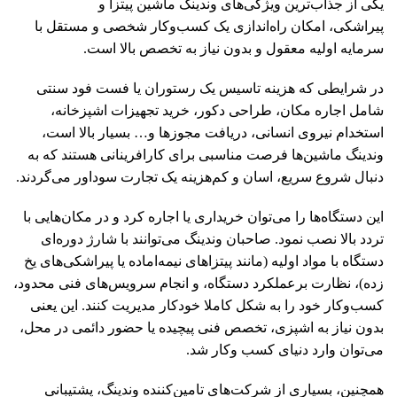
یکی از جذاب‌ترین ویژگی‌های وندینگ ماشین‌ پیتزا و
پیراشکی، امکان راه‌اندازی یک کسب‌وکار شخصی و مستقل با
سرمایه‌ اولیه معقول و بدون نیاز به تخصص بالا است.
در شرایطی که هزینه تاسیس یک رستوران یا فست ‌فود سنتی
شامل اجاره مکان، طراحی دکور، خرید تجهیزات اشپزخانه،
استخدام نیروی انسانی، دریافت مجوزها و… بسیار بالا است،
وندینگ ماشین‌ها فرصت مناسبی برای کارافرینانی هستند که به
دنبال شروع سریع، اسان و کم‌هزینه یک تجارت سوداور می‌گردند.
این دستگاه‌ها را می‌توان خریداری یا اجاره کرد و در مکان‌هایی با
تردد بالا نصب نمود. صاحبان وندینگ می‌توانند با شارژ دوره‌ای
دستگاه با مواد اولیه (مانند پیتزاهای نیمه‌اماده یا پیراشکی‌های یخ
‌زده)، نظارت برعملکرد دستگاه، و انجام سرویس‌های فنی محدود،
کسب‌وکار خود را به شکل کاملا خودکار مدیریت کنند. این یعنی
بدون نیاز به اشپزی، تخصص فنی پیچیده یا حضور دائمی در محل،
می‌توان وارد دنیای کسب ‌وکار شد.
همچنین، بسیاری از شرکت‌های تامین‌کننده وندینگ، پشتیبانی