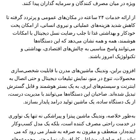
ویژه در میان مصرف ‌کنندگان و سرمایه ‌گذاران پیدا کنند.
از ارائه خدمات ۲۴ ساعته در مکان‌های عمومی و پرتردد گرفته تا
کاهش شدید هزینه‌های عملیاتی و نیروی انسانی، از امکان پخت
خودکار و بهداشتی غذا تا جلب رضایت نسل دیجیتال با امکانات
هوشمند، همه و همه نشان می‌دهد که این دستگاه‌ها
می‌توانند
پ
اسخ مناسبی به چالش‌های اقتصادی، بهداشتی و
تکنولوژیک امروز باشند.
افزون براین، وندینگ ماشین‌های مدرن با قابلیت شخصی‌سازی
محصولات، تنوع در منو، نمایش تبلیغات دیجیتال و حتی اتصال به
اینترنت و سیستم‌های ابری، به یک بستر هوشمند و قابل گسترش
تبدیل شده‌اند. صاحبان این دستگاه‌ها می‌توانند با مدیریت درست،
از یک دستگاه ساده، یک ماشین تولید درامد پایدار بسازند.
به‌طور خلاصه، وندینگ ماشین پیتزا و پیراشکی نه ‌تنها یک نواوری
در خدمت راحتی مصرف ‌کننده است، بلکه یک مدل کسب‌وکار
اینده‌دار، منعطف و مقرون‌ به ‌صرفه به شمار می ‌رود که می
‌تواند برای صاحبان مشاغل، کارافرینان نوپا و حتی مجموعه‌های