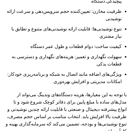
پیچیدگی دستگاه
ظرفیت مخازن: تعیین‌کننده حجم سرویس‌دهی و سرعت ارائه
نوشیدنی
تنوع نوشیدنی‌ها: قابلیت ارائه نوشیدنی‌های متنوع و تطابق با
نیاز مشتری
کیفیت ساخت: دوام قطعات و طول عمر دستگاه
سهولت نگهداری و تعمیر: هزینه‌های نگهداری و دسترسی به
قطعات یدکی
ویژگی‌های اضافه مانند اتصال به شبکه و برنامه‌ریزی خودکار:
امکانات مدیریتی و افزایش بهره‌وری
با توجه به این معیارها، هزینه دستگاه‌های وندینگ می‌تواند از
مدل‌های ساده با مبلغ پایین برای دفاتر کوچک شروع شود و تا
انواع پیشرفته دیجیتال و صنعتی با قابلیت ارائه چندین نوشیدنی و
ظرفیت بالا افزایش یابد. انتخاب مناسب بر اساس حجم مصرف،
تنوع نوشیدنی‌ها و بودجه، تضمین می‌کند که سرمایه‌گذاری بهینه و