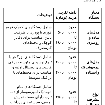
کارآمد باشد.
معیار
دامنه تقریبی
توضیحات
دستگاه
هزینه (تومان)
حدود
شامل دستگاه‌های کوچک قهوه
مدل‌های
۵۰,۰۰۰,۰۰۰
فوری یا پودری با ظرفیت
ساده و
تا
پایین، مناسب برای دفاتر
رومیزی
۱۸۰,۰۰۰,۰۰۰
کوچک و محیط‌های
تومان
کم‌مصرف.
حدود
شامل دستگاه‌های بزرگ‌تر با
مدل‌های
۲۰۰,۰۰۰,۰۰۰
تنوع نوشیدنی متوسط، برخی
نیمه‌پیشرفته
تا
قابلیت‌های دیجیتال اولیه و
و ایستاده
۴۰۰,۰۰۰,۰۰۰
مناسب برای محیط‌های با
تومان
ترافیک متوسط.
شامل دستگاه‌های تمام
حدود
اتوماتیک اسپرسوساز از دانه
انواع
۴۵۰,۰۰۰,۰۰۰
تازه، دارای صفحه نمایش
پیشرفته
تا
لمسی، سیستم‌های پرداخت
دیجیتال و