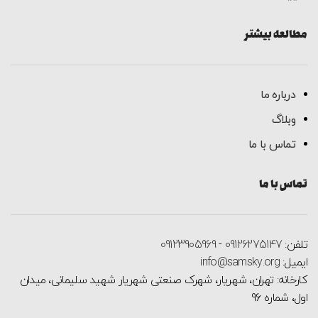
مطالعه بیشتر
درباره ما
وبلاگ
تماس با ما
تماس با ما
تلفن:
09126275147
-
09123905969
ایمیل:
info@samsky.org
کارخانه: تهران، شهریار، شهرک صنعتی شهریار شهید سلیمانی، میدان
اول، شماره 96