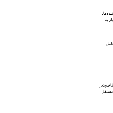
ده‌ها،
ز به
عامل
ف‌پذیر
 مستقل