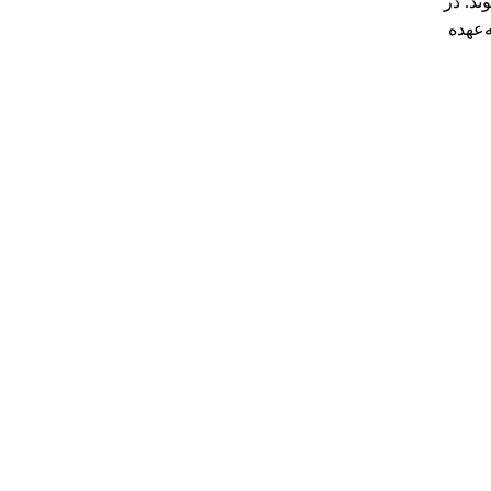
ند. در
‌عهده