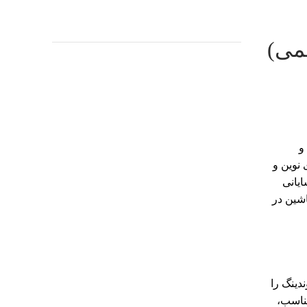
می)
و
 نوین و
ایانی
شین در
تمامی دستگاه‌های وندینگ را
مناسب،