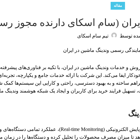
مقاله
ایران (سام اسکای دارنده مجوز رس
ده توسط
تیم سام اسکای
ش و خدمات وندینگ ماشین در ایران، با تکیه بر فناوری‌های پیشرفته 
ر ایفا می‌کند. این شرکت با ارائه خدمات جامع و یکپارچه، تجربه‌ای
اهم ساخته و به بهبود دسترسی، راحتی و کارایی این سیستم‌ها کمک ش
سهیل فرایند خرید برای کاربران و ایجاد یک شبکه هوشمند وندینگ ما
ینگ
سام اسکای با بهره‌گیری از سیستم‌های پیشرفته نظارت و پایش الکترونیکی (Real-time Monitoring)، عملکرد 
د تا میزان مصرف محصولات را تحلیل کرده و دستگاه‌ها را در زمان 