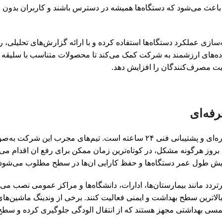
 باعث می‌شود که دستگاه‌ها همیشه در دسترس باشند و کاربران بدون م
ه‌سازی عملکرد دستگاه‌ها استفاده کرده و با ارائه گزارش‌های تحلیلی، ر
ده‌های ارزشمند به شرکت کمک می‌کند تا محصولات متناسب با سلیقه و 
ت مصرف‌کنندگان را افزایش دهد.
فه‌ای
یکی از مهم‌ترین مزایای سام اسکای، ارائه سرویس‌های دوره‌ای و پشتیبانی فنی ۲۴ ساعته است. تیم‌های مجرب این شرک
روز هرگونه مشکل، در کوتاه‌ترین زمان ممکن برای رفع ان اقدام می‌ک
ایش طول عمر دستگاه‌ها و حفظ کارایی ان‌ها در سطح مطلوب می‌شود.
رتردد مانند بیمارستان‌ها، ادارات، دانشگاه‌ها و مراکز عمومی نصب می‌
الاترین سطح بهداشت و ایمنی فعالیت کنند. برخی از وندینگ ماشین‌های
سی بهداشتی مجهز هستند که از انتقال الودگی جلوگیری کرده و سط