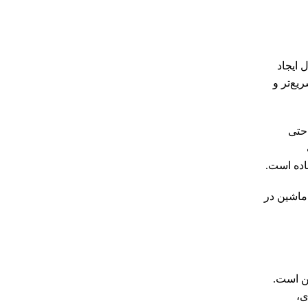
 ایجاد
یع‌تر و
 حتی
اده است.
 ماشین در
ن است.
ی،