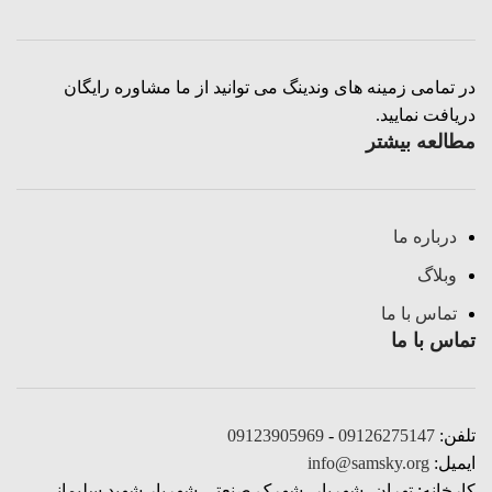
در تمامی زمینه های وندینگ می توانید از ما مشاوره رایگان
دریافت نمایید.
مطالعه بیشتر
درباره ما
وبلاگ
تماس با ما
تماس با ما
تلفن:
09126275147
-
09123905969
ایمیل:
info@samsky.org
کارخانه: تهران، شهریار، شهرک صنعتی شهریار شهید سلیمانی،