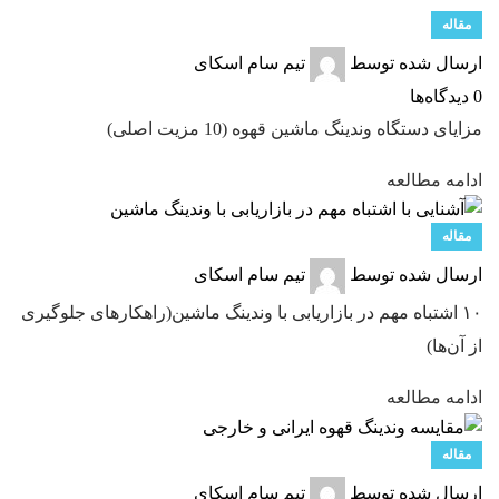
مقاله
ارسال شده توسط
تیم سام اسکای
0
دیدگاه‌ها
مزایای دستگاه وندینگ ماشین قهوه (10 مزیت اصلی)
ادامه مطالعه
مقاله
ارسال شده توسط
تیم سام اسکای
۱۰ اشتباه مهم در بازاریابی با وندینگ ماشین(راهکارهای جلوگیری
از آن‌ها)
ادامه مطالعه
مقاله
ارسال شده توسط
تیم سام اسکای