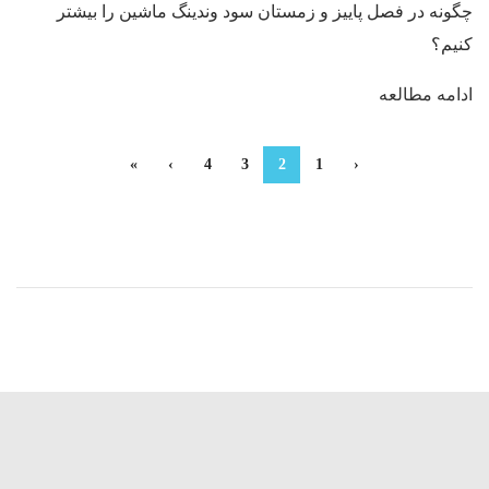
چگونه در فصل پاییز و زمستان سود وندینگ ماشین را بیشتر
کنیم؟
ادامه مطالعه
»
›
4
3
2
1
‹